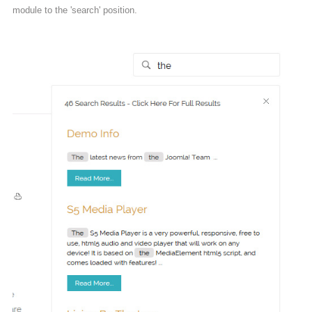
module to the 'search' position.
Bliv medlem