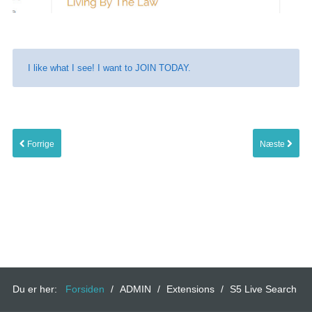
I like what I see! I want to
JOIN TODAY
.
Forrige
Næste
Du er her:
Forsiden
/
ADMIN
/
Extensions
/
S5 Live Search