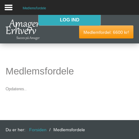
Medlemsfordele
LOG IND
VELKOMMEN
Medlemfordel:
6600
kr!
AmagerErhverv skaber netværk, events og fordele til
Amagers erhvervsliv. Bliv
gratis medlem
i dag! Vi har
medlemdfordele til en værdi af
6600
kr.
Medlemsfordele
AmagerErhverv
Opdateres..
Nyheder
Events
Medlemmer & tilbud
Du er her:
Forsiden
/
Medlemsfordele
Nyttige links