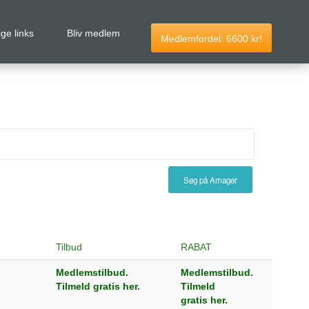
ige links
Bliv medlem
Medlemfordel:
6600
kr!
Søg på Amager
Tilbud
RABAT
Medlemstilbud.
Medlemstilbud.
Tilmeld gratis her.
Tilmeld
gratis her.