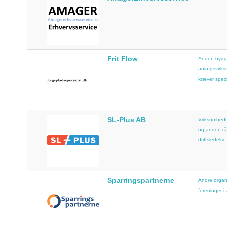
Frit Flow
Anden bygg
anlægsvirk
kræver speci
SL-Plus AB
Virksomheds
og anden rå
driftsledelse
Sparringspartnerne
Andre organ
foreninger i.