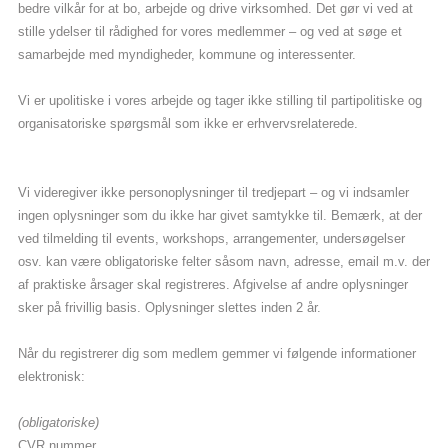
bedre vilkår for at bo, arbejde og drive virksomhed. Det gør vi ved at
Bliv medlem
stille ydelser til rådighed for vores medlemmer – og ved at søge et
samarbejde med myndigheder, kommune og interessenter.
Vi er upolitiske i vores arbejde og tager ikke stilling til partipolitiske og
organisatoriske spørgsmål som ikke er erhvervsrelaterede.
Vi videregiver ikke personoplysninger til tredjepart – og vi indsamler
ingen oplysninger som du ikke har givet samtykke til. Bemærk, at der
ved tilmelding til events, workshops, arrangementer, undersøgelser
osv. kan være obligatoriske felter såsom navn, adresse, email m.v. der
af praktiske årsager skal registreres. Afgivelse af andre oplysninger
sker på frivillig basis. Oplysninger slettes inden 2 år.
Når du registrerer dig som medlem gemmer vi følgende informationer
elektronisk:
(obligatoriske)
CVR nummer