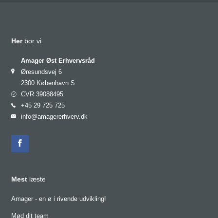
Her
bor vi
Amager Øst Erhvervsråd
Øresundsvej 6
2300 København S
CVR 39088495
+45 29 725 725
info@amagererhverv.dk
Mest
læste
Amager - en ø i rivende udvikling!
Mød dit team