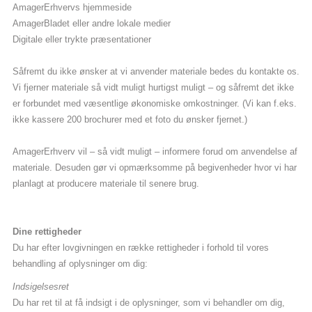
AmagerErhvervs hjemmeside
AmagerBladet eller andre lokale medier
Digitale eller trykte præsentationer
Såfremt du ikke ønsker at vi anvender materiale bedes du kontakte os.
Vi fjerner materiale så vidt muligt hurtigst muligt – og såfremt det ikke
er forbundet med væsentlige økonomiske omkostninger. (Vi kan f.eks.
ikke kassere 200 brochurer med et foto du ønsker fjernet.)
AmagerErhverv vil – så vidt muligt – informere forud om anvendelse af
materiale. Desuden gør vi opmærksomme på begivenheder hvor vi har
planlagt at producere materiale til senere brug.
Dine rettigheder
Du har efter lovgivningen en række rettigheder i forhold til vores
behandling af oplysninger om dig:
Indsigelsesret
Du har ret til at få indsigt i de oplysninger, som vi behandler om dig,