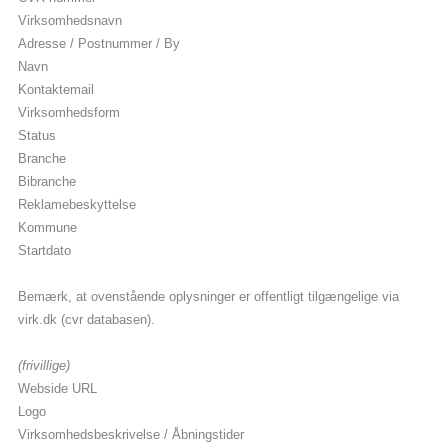
Virksomhedsnavn
Adresse / Postnummer / By
Navn
Kontaktemail
Virksomhedsform
Status
Branche
Bibranche
Reklamebeskyttelse
Kommune
Startdato
Bemærk, at ovenstående oplysninger er offentligt tilgængelige via
virk.dk (cvr databasen).
(frivillige)
Webside URL
Logo
Virksomhedsbeskrivelse / Åbningstider