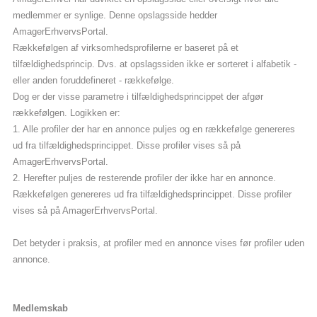
medlemmer er synlige. Denne opslagsside hedder
AmagerErhvervsPortal.
Rækkefølgen af virksomhedsprofilerne er baseret på et
tilfældighedsprincip. Dvs. at opslagssiden ikke er sorteret i alfabetik -
eller anden foruddefineret - rækkefølge.
Dog er der visse parametre i tilfældighedsprincippet der afgør
rækkefølgen. Logikken er:
1. Alle profiler der har en annonce puljes og en rækkefølge genereres
ud fra tilfældighedsprincippet. Disse profiler vises så på
AmagerErhvervsPortal.
2. Herefter puljes de resterende profiler der ikke har en annonce.
Rækkefølgen genereres ud fra tilfældighedsprincippet. Disse profiler
vises så på AmagerErhvervsPortal.
Det betyder i praksis, at profiler med en annonce vises før profiler uden
annonce.
Medlemskab