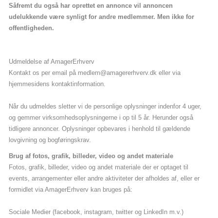
Såfremt du også har oprettet en annonce vil annoncen
udelukkende være synligt for andre medlemmer. Men ikke for
offentligheden.
Udmeldelse af AmagerErhverv
Kontakt os per email på
medlem@amagererhverv.dk
eller via
hjemmesidens kontaktinformation.
Når du udmeldes sletter vi de personlige oplysninger indenfor 4 uger,
og gemmer virksomhedsoplysningerne i op til 5 år. Herunder også
tidligere annoncer. Oplysninger opbevares i henhold til gældende
lovgivning og bogføringskrav.
Brug af fotos, grafik, billeder, video og andet materiale
Fotos, grafik, billeder, video og andet materiale der er optaget til
events, arrangementer eller andre aktiviteter der afholdes af, eller er
formidlet via AmagerErhverv kan bruges på:
Sociale Medier (facebook, instagram, twitter og LinkedIn m.v.)