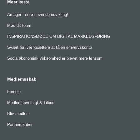
Mest
læste
Amager - en ø i rivende udvikling!
Mød dit team
INSPIRATIONSMØDE OM DIGITAL MARKEDSFØRING
Svært for iværksættere at få en erhvervskonto
Socialøkonomisk virksomhed er blevet mere lønsom
Medlemsskab
Fordele
Medlemsoversigt & Tilbud
Bliv medlem
Partnerskaber