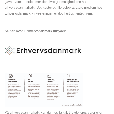
gavne vores medlemmer der tilvælger mulighederne hos
Bliv medlem
erhvervsdanmark.dk. Det koster et lille beløb at være medlem hos
Erhvervsdanmark - investeringen er dog hurtigt hentet hjem.
Se her hvad Erhvervadanmark tilbyder:
På erhvervsdanmark.dk kan du med få klik tilbyde jeres varer eller