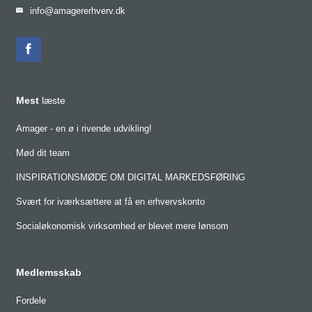
info@amagererhverv.dk
Mest
læste
Amager - en ø i rivende udvikling!
Mød dit team
INSPIRATIONSMØDE OM DIGITAL MARKEDSFØRING
Svært for iværksættere at få en erhvervskonto
Socialøkonomisk virksomhed er blevet mere lønsom
Medlemsskab
Fordele