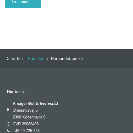
Læs mere …
Du er her:
Forsiden
/
Persondatapolitik
Her
bor vi
Amager Øst Erhvervsråd
Øresundsvej 6
2300 København S
CVR 39088495
+45 29 725 725