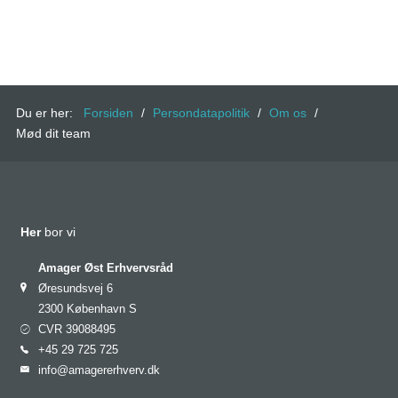
Du er her:
Forsiden
/
Persondatapolitik
/
Om os
/
Mød dit team
Her
bor vi
Amager Øst Erhvervsråd
Øresundsvej 6
2300 København S
CVR 39088495
+45 29 725 725
info@amagererhverv.dk