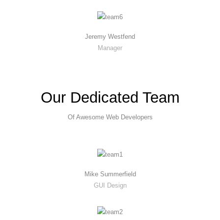
Jeremy Westfend
Manager
Our Dedicated Team
Of Awesome Web Developers
Mike Summerfield
GUI Design