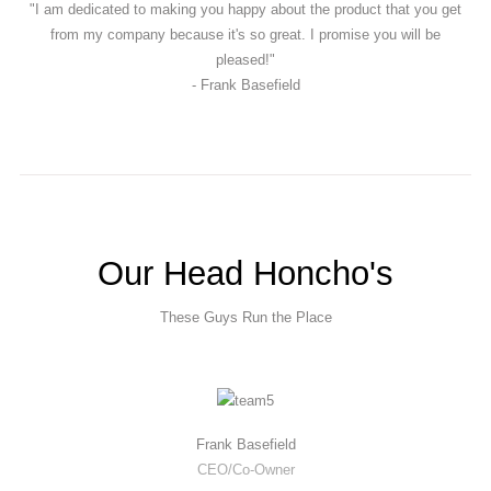
"I am dedicated to making you happy about the product that you get
Bliv medlem
from my company because it's so great. I promise you will be
pleased!"
- Frank Basefield
Our Head Honcho's
These Guys Run the Place
Frank Basefield
CEO/Co-Owner