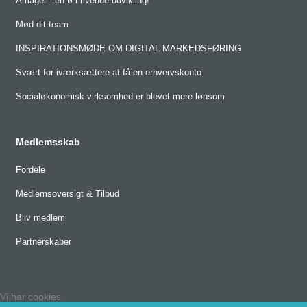
Amager - en ø i rivende udvikling!
Mød dit team
INSPIRATIONSMØDE OM DIGITAL MARKEDSFØRING
Svært for iværksættere at få en erhvervskonto
Socialøkonomisk virksomhed er blevet mere lønsom
Medlemsskab
Fordele
Medlemsoversigt & Tilbud
Bliv medlem
Partnerskaber
Vi har cookies