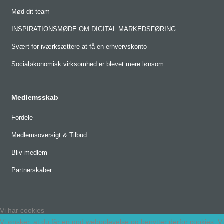
Mød dit team
INSPIRATIONSMØDE OM DIGITAL MARKEDSFØRING
Svært for iværksættere at få en erhvervskonto
Socialøkonomisk virksomhed er blevet mere lønsom
Medlemsskab
Fordele
Medlemsoversigt & Tilbud
Bliv medlem
Partnerskaber
Vi har cookies
Vi ønsker, at du får en god weboplevelse og benytter derfor cookies. Vi