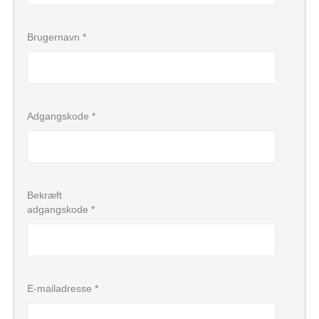
Bliv medlem
Brugernavn
*
Adgangskode
*
Bekræft
adgangskode
*
E-mailadresse
*