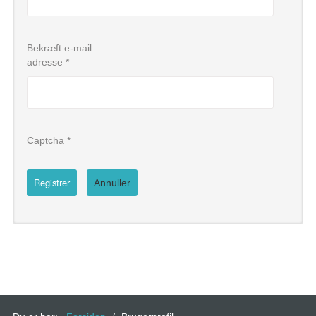
Bekræft e-mail
adresse
*
Captcha
*
Registrer
Annuller