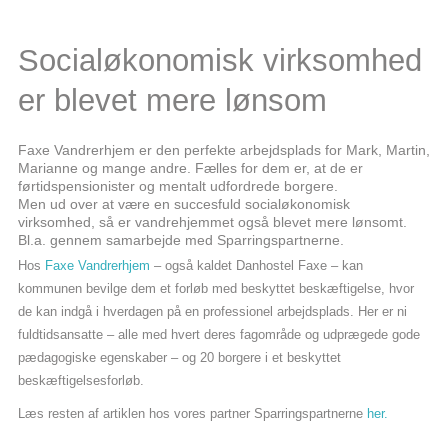
Socialøkonomisk virksomhed
er blevet mere lønsom
Faxe Vandrerhjem er den perfekte arbejdsplads for Mark, Martin,
Marianne og mange andre. Fælles for dem er, at de er
førtidspensionister og mentalt udfordrede borgere.
Men ud over at være en succesfuld socialøkonomisk
virksomhed, så er vandrehjemmet også blevet mere lønsomt.
Bl.a. gennem samarbejde med Sparringspartnerne.
Hos
Faxe Vandrerhjem
– også kaldet Danhostel Faxe – kan
kommunen bevilge dem et forløb med beskyttet beskæftigelse, hvor
de kan indgå i hverdagen på en professionel arbejdsplads. Her er ni
fuldtidsansatte – alle med hvert deres fagområde og udprægede gode
pædagogiske egenskaber – og 20 borgere i et beskyttet
beskæftigelsesforløb.
Læs resten af artiklen hos vores partner Sparringspartnerne
her.