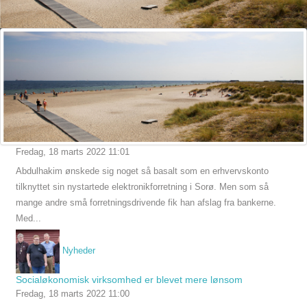
Nyheder
Svært for iværksættere at få en erhvervskonto
Fredag, 18 marts 2022 11:01
Abdulhakim ønskede sig noget så basalt som en erhvervskonto
tilknyttet sin nystartede elektronikforretning i Sorø. Men som så
mange andre små forretningsdrivende fik han afslag fra bankerne.
Med...
Nyheder
Socialøkonomisk virksomhed er blevet mere lønsom
Fredag, 18 marts 2022 11:00