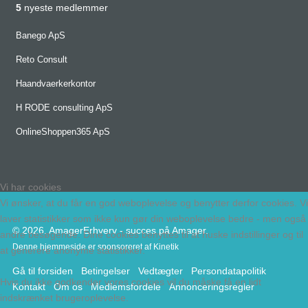
5
nyeste medlemmer
Banego ApS
Reto Consult
Haandvaerkerkontor
H RODE consulting ApS
OnlineShoppen365 ApS
Vi har cookies
Vi ønsker, at du får en god weboplevelse og benytter derfor cookies. Vi
laver statistikker som ikke kun gør din weboplevelse bedre - men også
© 2026. AmagerErhverv - succes på Amager.
andre besøgende. Dine cookies benyttes til at huske indstillinger og til
Denne hjemmeside er sponsoreret af
Kinetik
at generere anonyme statistikker.
Gå til forsiden
Betingelser
Vedtægter
Persondatapolitik
Hvis du ikke godkender vores cookies vil du måske få en lidt
Kontakt
Om os
Medlemsfordele
Annonceringsregler
indskrænket brugeroplevelse.