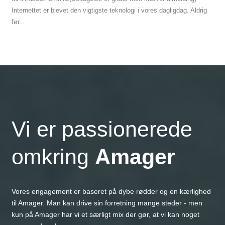
Internettet er blevet den vigtigste teknologi i vores dagligdag. Aldrig
før...
Vi er passionerede
omkring
Amager
Vores engagement er baseret på dybe rødder og en kærlighed
til Amager. Man kan drive sin forretning mange steder - men
kun på Amager har vi et særligt mix der gør, at vi kan noget