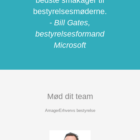
bedste småkager til
bestyrelsesmøderne.
- Bill Gates,
bestyrelsesformand
Microsoft
Mød dit team
AmagerErhvervs bestyrelse