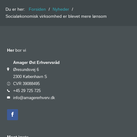
Du er her:
Forsiden
/
Nyheder
/
Socialøkonomisk virksomhed er blevet mere lønsom
Her
bor vi
Amager Øst Erhvervsråd
Øresundsvej 6
2300 København S
CVR 39088495
+45 29 725 725
info@amagererhverv.dk