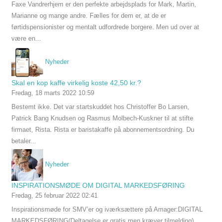
Faxe Vandrerhjem er den perfekte arbejdsplads for Mark, Martin,
Marianne og mange andre. Fælles for dem er, at de er
førtidspensionister og mentalt udfordrede borgere. Men ud over at
være en...
Nyheder
Skal en kop kaffe virkelig koste 42,50 kr.?
Fredag, 18 marts 2022 10:59
Bestemt ikke. Det var startskuddet hos Christoffer Bo Larsen,
Patrick Bang Knudsen og Rasmus Molbech-Kuskner til at stifte
firmaet, Rista. Rista er baristakaffe på abonnementsordning. Du
betaler...
Nyheder
INSPIRATIONSMØDE OM DIGITAL MARKEDSFØRING
Fredag, 25 februar 2022 02:41
Inspirationsmøde for SMV’er og iværksættere på Amager:DIGITAL
MARKEDSFØRING(Deltagelse er gratis men kræver tilmelding)