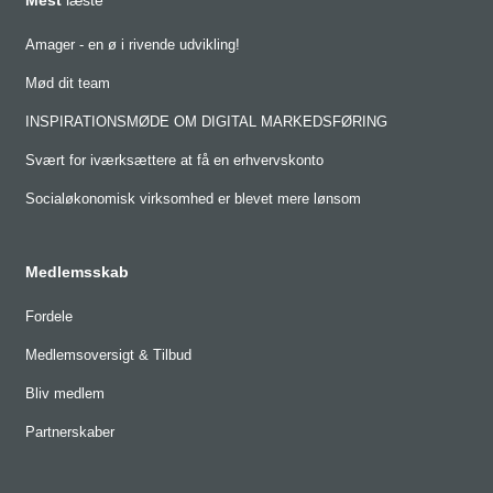
Mest
læste
Amager - en ø i rivende udvikling!
Mød dit team
INSPIRATIONSMØDE OM DIGITAL MARKEDSFØRING
Svært for iværksættere at få en erhvervskonto
Socialøkonomisk virksomhed er blevet mere lønsom
Medlemsskab
Fordele
Medlemsoversigt & Tilbud
Bliv medlem
Partnerskaber