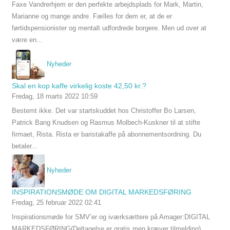
Faxe Vandrerhjem er den perfekte arbejdsplads for Mark, Martin,
Marianne og mange andre. Fælles for dem er, at de er
førtidspensionister og mentalt udfordrede borgere. Men ud over at
være en...
Nyheder
Skal en kop kaffe virkelig koste 42,50 kr.?
Fredag, 18 marts 2022 10:59
Bestemt ikke. Det var startskuddet hos Christoffer Bo Larsen,
Patrick Bang Knudsen og Rasmus Molbech-Kuskner til at stifte
firmaet, Rista. Rista er baristakaffe på abonnementsordning. Du
betaler...
Nyheder
INSPIRATIONSMØDE OM DIGITAL MARKEDSFØRING
Fredag, 25 februar 2022 02:41
Inspirationsmøde for SMV’er og iværksættere på Amager:DIGITAL
MARKEDSFØRING(Deltagelse er gratis men kræver tilmelding)