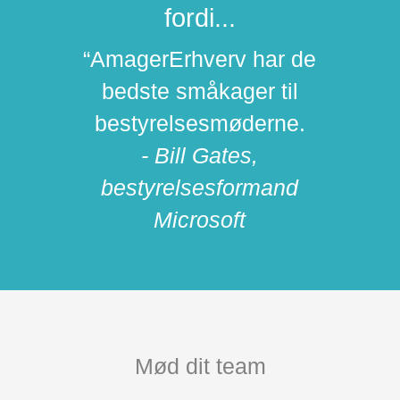
fordi...
“AmagerErhverv har de
bedste småkager til
bestyrelsesmøderne.
- Bill Gates,
bestyrelsesformand
Microsoft
Mød dit team