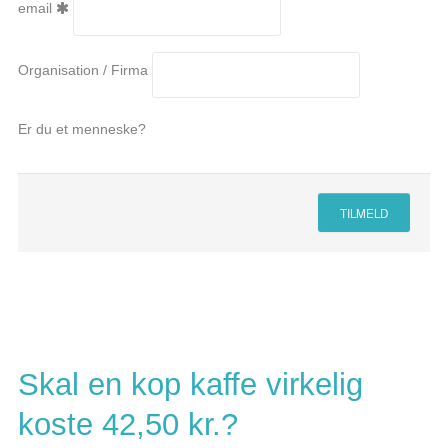
email
Organisation / Firma
Er du et menneske?
TILMELD
Skal en kop kaffe virkelig
koste 42,50 kr.?