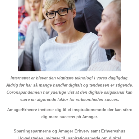
Internettet er blevet den vigtigste teknologi i vores dagligdag.
Aldrig før har så mange handlet digitalt og tendensen er stigende.
Coronapandemien har yderlige vist at den digitale salgskanal kan
være en afgørende faktor for virksomheden succes.
AmagerErhverv inviterer dig til et inspirationsmøde der kan sikre
dig mere success på Amager.
Sparringspartnerne og Amager Erhverv samt Erhvervshus
Hovedstaden inviterer til inspirationsmøde om digital