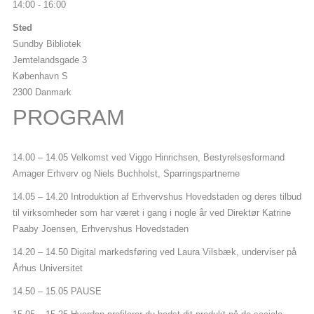
14:00 - 16:00
Sted
Sundby Bibliotek
Jemtelandsgade 3
København S
2300 Danmark
PROGRAM
14.00 – 14.05 Velkomst ved Viggo Hinrichsen, Bestyrelsesformand
Amager Erhverv og Niels Buchholst, Sparringspartnerne
14.05 – 14.20 Introduktion af Erhvervshus Hovedstaden og deres tilbud
til virksomheder som har været i gang i nogle år ved Direktør Katrine
Paaby Joensen, Erhvervshus Hovedstaden
14.20 – 14.50 Digital markedsføring ved Laura Vilsbæk, underviser på
Århus Universitet
14.50 – 15.05 PAUSE