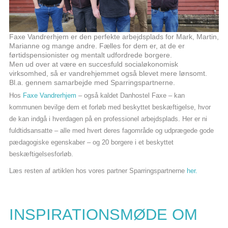
Faxe Vandrerhjem er den perfekte arbejdsplads for Mark, Martin,
Marianne og mange andre. Fælles for dem er, at de er
førtidspensionister og mentalt udfordrede borgere.
Men ud over at være en succesfuld socialøkonomisk
virksomhed, så er vandrehjemmet også blevet mere lønsomt.
Bl.a. gennem samarbejde med Sparringspartnerne.
Hos
Faxe Vandrerhjem
– også kaldet Danhostel Faxe – kan
kommunen bevilge dem et forløb med beskyttet beskæftigelse, hvor
de kan indgå i hverdagen på en professionel arbejdsplads. Her er ni
fuldtidsansatte – alle med hvert deres fagområde og udprægede gode
pædagogiske egenskaber – og 20 borgere i et beskyttet
beskæftigelsesforløb.
Læs resten af artiklen hos vores partner Sparringspartnerne
her.
INSPIRATIONSMØDE OM