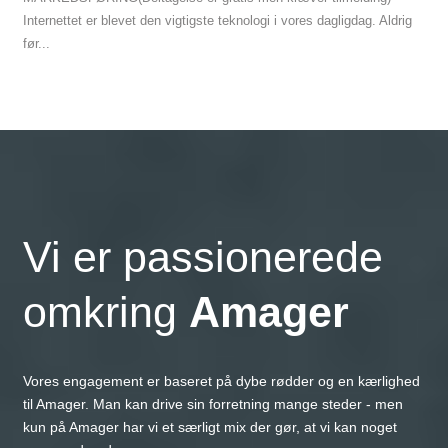
Internettet er blevet den vigtigste teknologi i vores dagligdag. Aldrig
før...
Vi er passionerede
omkring
Amager
Vores engagement er baseret på dybe rødder og en kærlighed
til Amager. Man kan drive sin forretning mange steder - men
kun på Amager har vi et særligt mix der gør, at vi kan noget