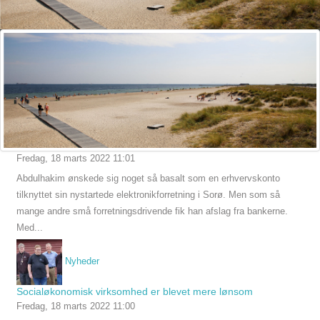
Nyheder
Svært for iværksættere at få en erhvervskonto
Fredag, 18 marts 2022 11:01
Abdulhakim ønskede sig noget så basalt som en erhvervskonto
tilknyttet sin nystartede elektronikforretning i Sorø. Men som så
mange andre små forretningsdrivende fik han afslag fra bankerne.
Med...
Nyheder
Socialøkonomisk virksomhed er blevet mere lønsom
Fredag, 18 marts 2022 11:00