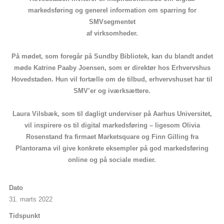
markedsføring og generel information om sparring for
SMVsegmentet
af virksomheder.
På mødet, som foregår på Sundby Bibliotek, kan du blandt andet
møde Katrine Paaby Joensen, som er direktør hos Erhvervshus
Hovedstaden. Hun vil fortælle om de tilbud, erhvervshuset har til
SMV’er og iværksættere.
Laura Vilsbæk, som til dagligt underviser på Aarhus Universitet,
vil inspirere os til digital markedsføring – ligesom Olivia
Rosenstand fra firmaet Marketsquare og Finn Gilling fra
Plantorama vil give konkrete eksempler på god markedsføring
online og på sociale medier.
Dato
31. marts 2022
Tidspunkt