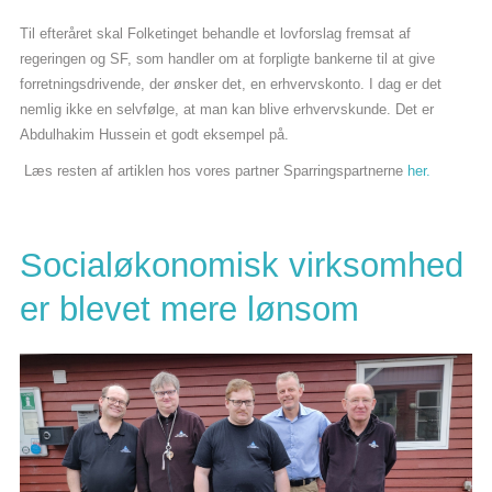
Til efteråret skal Folketinget behandle et lovforslag fremsat af
regeringen og SF, som handler om at forpligte bankerne til at give
forretningsdrivende, der ønsker det, en erhvervskonto. I dag er det
nemlig ikke en selvfølge, at man kan blive erhvervskunde. Det er
Abdulhakim Hussein et godt eksempel på.
Læs resten af artiklen hos vores partner Sparringspartnerne
her.
Socialøkonomisk virksomhed
er blevet mere lønsom