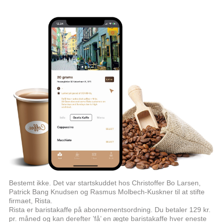
Bestemt ikke. Det var startskuddet hos Christoffer Bo Larsen,
Patrick Bang Knudsen og Rasmus Molbech-Kuskner til at stifte
firmaet, Rista.
Rista er baristakaffe på abonnementsordning. Du betaler 129 kr.
pr. måned og kan derefter ’få’ en ægte baristakaffe hver eneste