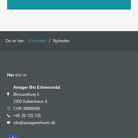
Du er her:
Forsiden
/
Nyheder
Her
bor vi
Amager Øst Erhvervsråd
Øresundsvej 6
2300 København S
CVR 39088495
+45 29 725 725