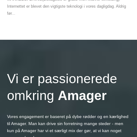
Internettet er blevet den vigtigste teknologi i vores dagligdag. Aldrig
før...
Vi er passionerede
omkring
Amager
Vores engagement er baseret på dybe rødder og en kærlighed
til Amager. Man kan drive sin forretning mange steder - men
kun på Amager har vi et særligt mix der gør, at vi kan noget