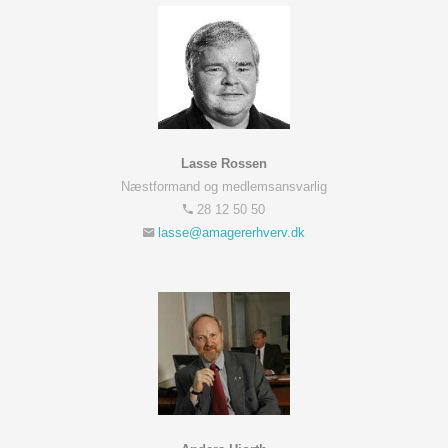
Lasse Rossen
Næstformand og medlemsansvarlig
28 12 50 50