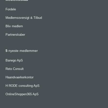
Fordele
Medlemsoversigt & Tilbud
Bliv medlem
Partnerskaber
5
nyeste medlemmer
Banego ApS
Reto Consult
Haandvaerkerkontor
H RODE consulting ApS
OnlineShoppen365 ApS