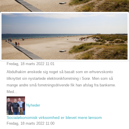
Nyheder
Svært for iværksættere at få en erhvervskonto
Fredag, 18 marts 2022 11:01
Abdulhakim ønskede sig noget så basalt som en erhvervskonto
tilknyttet sin nystartede elektronikforretning i Sorø. Men som så
mange andre små forretningsdrivende fik han afslag fra bankerne.
Med...
Nyheder
Socialøkonomisk virksomhed er blevet mere lønsom
Fredag, 18 marts 2022 11:00