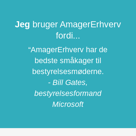
Jeg
bruger AmagerErhverv
fordi...
“AmagerErhverv har de
bedste småkager til
bestyrelsesmøderne.
- Bill Gates,
bestyrelsesformand
Microsoft