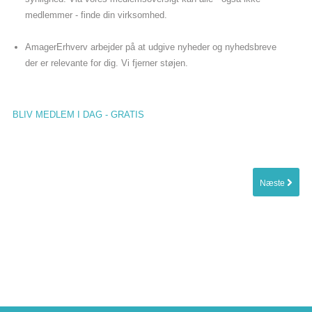
medlemmer - finde din virksomhed.
AmagerErhverv arbejder på at udgive nyheder og nyhedsbreve
der er relevante for dig. Vi fjerner støjen.
BLIV MEDLEM I DAG - GRATIS
Næste