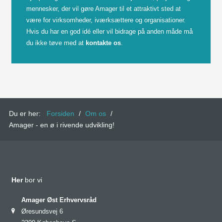
mennesker, der vil gøre Amager til et attraktivt sted at
være for virksomheder, iværksættere og organisationer.
Hvis du har en god idé eller vil bidrage på anden måde må
du ikke tøve med at
kontakte os
.
Du er her:
Forsiden
/
Om os
/
Amager - en ø i rivende udvikling!
Her
bor vi
Amager Øst Erhvervsråd
Øresundsvej 6