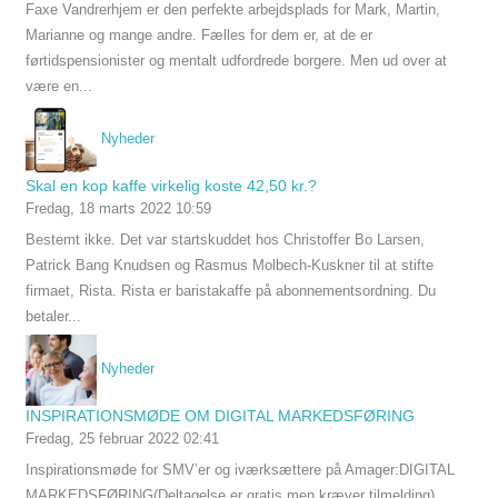
Faxe Vandrerhjem er den perfekte arbejdsplads for Mark, Martin,
Marianne og mange andre. Fælles for dem er, at de er
førtidspensionister og mentalt udfordrede borgere. Men ud over at
være en...
Nyheder
Skal en kop kaffe virkelig koste 42,50 kr.?
Fredag, 18 marts 2022 10:59
Bestemt ikke. Det var startskuddet hos Christoffer Bo Larsen,
Patrick Bang Knudsen og Rasmus Molbech-Kuskner til at stifte
firmaet, Rista. Rista er baristakaffe på abonnementsordning. Du
betaler...
Nyheder
INSPIRATIONSMØDE OM DIGITAL MARKEDSFØRING
Fredag, 25 februar 2022 02:41
Inspirationsmøde for SMV’er og iværksættere på Amager:DIGITAL
MARKEDSFØRING(Deltagelse er gratis men kræver tilmelding)