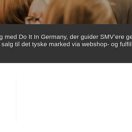
rag med Do It In Germany, der guider SMV’ere 
r salg til det tyske marked via webshop- og fulfi