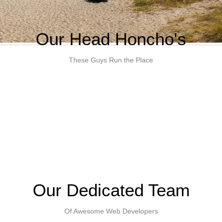
Our Head Honcho's
These Guys Run the Place
Our Dedicated Team
Of Awesome Web Developers