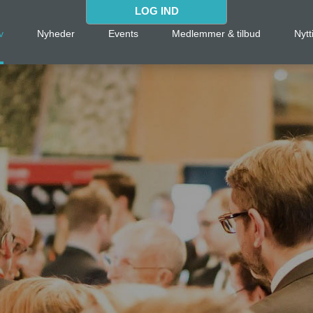
LOG IND
v
Nyheder
Events
Medlemmer & tilbud
Nytt