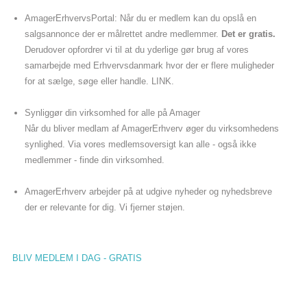
AmagerErhvervsPortal: Når du er medlem kan du opslå en
salgsannonce der er målrettet andre medlemmer.
Det er gratis.
Derudover opfordrer vi til at du yderlige gør brug af vores
samarbejde med Erhvervsdanmark hvor der er flere muligheder
for at sælge, søge eller handle. LINK.
Synliggør din virksomhed for alle på Amager
Når du bliver medlam af AmagerErhverv øger du virksomhedens
synlighed. Via vores medlemsoversigt kan alle - også ikke
medlemmer - finde din virksomhed.
AmagerErhverv arbejder på at udgive nyheder og nyhedsbreve
der er relevante for dig. Vi fjerner støjen.
BLIV MEDLEM I DAG - GRATIS