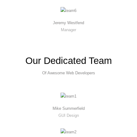
Jeremy Westfend
Manager
Our Dedicated Team
Of Awesome Web Developers
Mike Summerfield
GUI Design