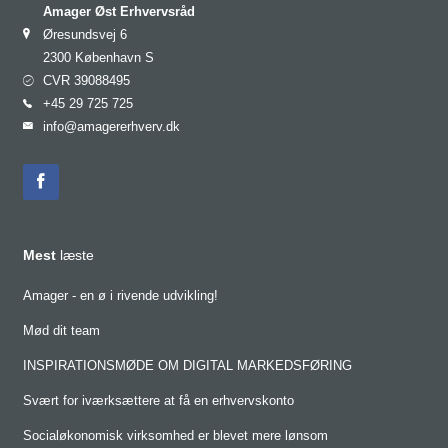
Amager Øst Erhvervsråd
Øresundsvej 6
2300 København S
CVR 39088495
+45 29 725 725
info@amagererhverv.dk
Mest
læste
Amager - en ø i rivende udvikling!
Mød dit team
INSPIRATIONSMØDE OM DIGITAL MARKEDSFØRING
Svært for iværksættere at få en erhvervskonto
Socialøkonomisk virksomhed er blevet mere lønsom