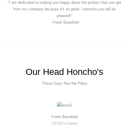
"I am dedicated to making you happy about the product that you get
Bliv medlem
from my company because it's so great. I promise you will be
pleased!"
- Frank Basefield
Our Head Honcho's
These Guys Run the Place
Frank Basefield
CEO/Co-Owner